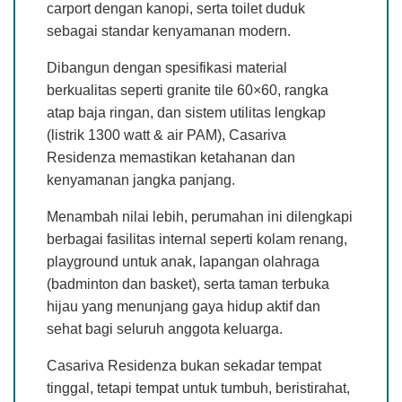
carport dengan kanopi, serta toilet duduk
sebagai standar kenyamanan modern.
Dibangun dengan spesifikasi material
berkualitas seperti granite tile 60×60, rangka
atap baja ringan, dan sistem utilitas lengkap
(listrik 1300 watt & air PAM), Casariva
Residenza memastikan ketahanan dan
kenyamanan jangka panjang.
Menambah nilai lebih, perumahan ini dilengkapi
berbagai fasilitas internal seperti kolam renang,
playground untuk anak, lapangan olahraga
(badminton dan basket), serta taman terbuka
hijau yang menunjang gaya hidup aktif dan
sehat bagi seluruh anggota keluarga.
Casariva Residenza bukan sekadar tempat
tinggal, tetapi tempat untuk tumbuh, beristirahat,