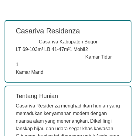
Casariva Residenza
Casariva
Kabupaten Bogor
LT 69-103m² LB 41-47m²
1 Mobil
2
Kamar Tidur
1
Kamar Mandi
Tentang Hunian
Casariva Residenza menghadirkan hunian yang
memadukan kenyamanan modern dengan
nuansa alam yang menenangkan. Dikelilingi
lanskap hijau dan udara segar khas kawasan