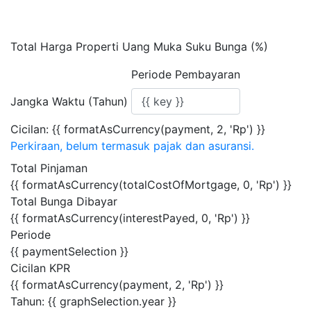
Total Harga Properti
Uang Muka
Suku Bunga (%)
Periode Pembayaran
Jangka Waktu (Tahun)
Cicilan:
{{ formatAsCurrency(payment, 2, 'Rp') }}
Perkiraan, belum termasuk pajak dan asuransi.
Total Pinjaman
{{ formatAsCurrency(totalCostOfMortgage, 0, 'Rp') }}
Total Bunga Dibayar
{{ formatAsCurrency(interestPayed, 0, 'Rp') }}
Periode
{{ paymentSelection }}
Cicilan KPR
{{ formatAsCurrency(payment, 2, 'Rp') }}
Tahun: {{ graphSelection.year }}