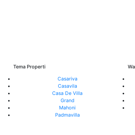
Tema Properti
Wa
Casariva
Casavila
Casa De Villa
Grand
Mahoni
Padmavilla