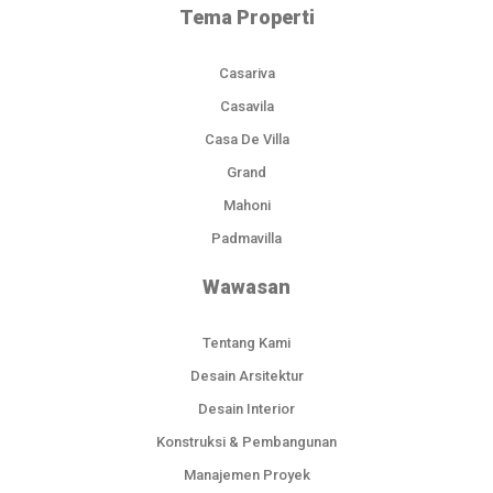
Tema Properti
Casariva
Casavila
Casa De Villa
Grand
Mahoni
Padmavilla
Wawasan
Tentang Kami
Desain Arsitektur
Desain Interior
Konstruksi & Pembangunan
Manajemen Proyek